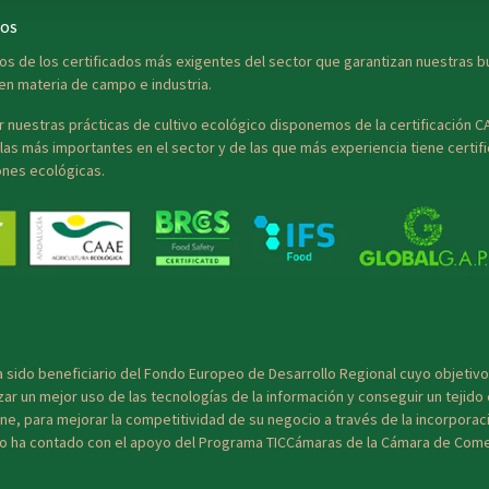
DOS
s de los certificados más exigentes del sector que garantizan nuestras 
en materia de campo e industria.
r nuestras prácticas de cultivo ecológico disponemos de la certificación 
las más importantes en el sector y de las que más experiencia tiene certif
ones ecológicas.
sido beneficiario del Fondo Europeo de Desarrollo Regional cuyo objetivo 
izar un mejor uso de las tecnologías de la información y conseguir un tejid
ine, para mejorar la competitividad de su negocio a través de la incorporac
ello ha contado con el apoyo del Programa TICCámaras de la Cámara de Comer