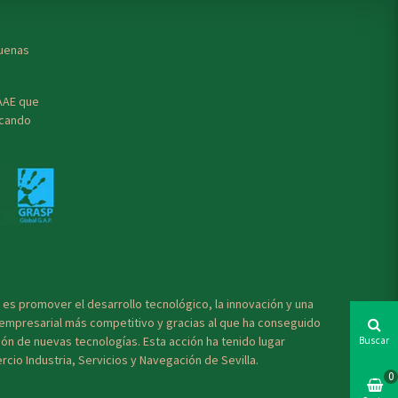
buenas
CAAE que
icando
es promover el desarrollo tecnológico, la innovación y una
o empresarial más competitivo y gracias al que ha conseguido
ión de nuevas tecnologías. Esta acción ha tenido lugar
Buscar
cio Industria, Servicios y Navegación de Sevilla.
0