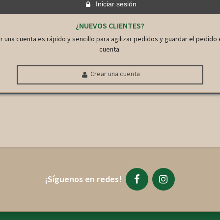
Iniciar sesión
¿NUEVOS CLIENTES?
r una cuenta es rápido y sencillo para agilizar pedidos y guardar el pedido 
cuenta.
Crear una cuenta
¡Síguenos en redes!